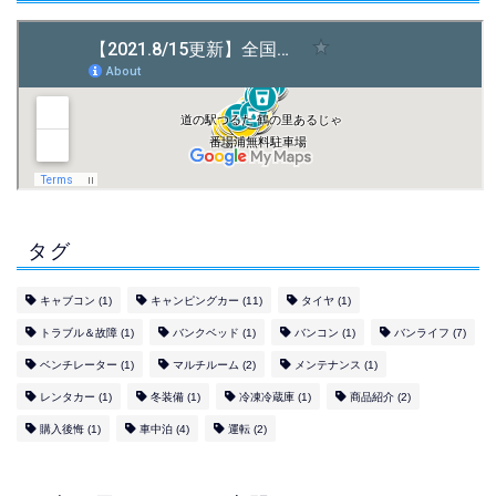
タグ
キャブコン
(1)
キャンピングカー
(11)
タイヤ
(1)
トラブル＆故障
(1)
バンクベッド
(1)
バンコン
(1)
バンライフ
(7)
ベンチレーター
(1)
マルチルーム
(2)
メンテナンス
(1)
レンタカー
(1)
冬装備
(1)
冷凍冷蔵庫
(1)
商品紹介
(2)
購入後悔
(1)
車中泊
(4)
運転
(2)