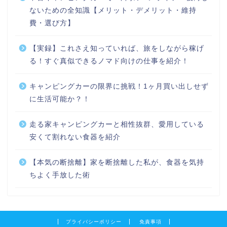
ないための全知識【メリット・デメリット・維持
費・選び方】
【実録】これさえ知っていれば、旅をしながら稼げ
る！すぐ真似できるノマド向けの仕事を紹介！
キャンピングカーの限界に挑戦！1ヶ月買い出しせず
に生活可能か？！
走る家キャンピングカーと相性抜群、愛用している
安くて割れない食器を紹介
【本気の断捨離】家を断捨離した私が、食器を気持
ちよく手放した術
プライバシーポリシー
免責事項