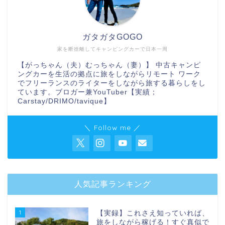
ガタガタGOGO
家を断捨離してキャンピングカーで日本一周
【がっちゃん（夫）むっちゃん（妻）】 中古キャンピ
ングカーを生活の拠点に旅をしながらリモート ワーク
でフリーランスのライターをしながら旅する暮らしをし
ています。ブロガー兼YouTuber【実績；
Carstay/DRIMO/tavique】
＼ Follow me ／
人気記事ランキング
1
【実録】これさえ知っていれば、
旅をしながら稼げる！すぐ真似で