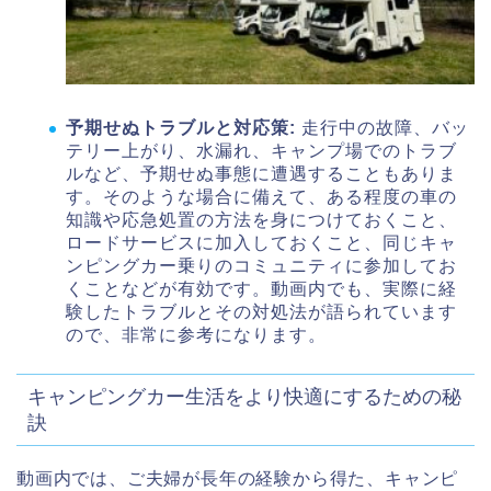
予期せぬトラブルと対応策:
走行中の故障、バッ
テリー上がり、水漏れ、キャンプ場でのトラブ
ルなど、予期せぬ事態に遭遇することもありま
す。そのような場合に備えて、ある程度の車の
知識や応急処置の方法を身につけておくこと、
ロードサービスに加入しておくこと、同じキャ
ンピングカー乗りのコミュニティに参加してお
くことなどが有効です。動画内でも、実際に経
験したトラブルとその対処法が語られています
ので、非常に参考になります。
キャンピングカー生活をより快適にするための秘
訣
動画内では、ご夫婦が長年の経験から得た、キャンピ