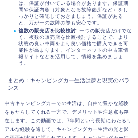
は、保証が付いている場合があります。保証期
間や保証内容（対象となる故障箇所など）をし
っかりと確認しておきましょう。保証がある
と、万が一の故障の際も安心です。
複数の販売店を比較検討:
一つの販売店だけでな
く、複数の販売店を比較検討することで、より
状態の良い車両をより良い価格で購入できる可
能性が高まります。インターネットの中古車情
報サイトなどを活用して、情報を集めましょ
う。
まとめ：キャンピングカー生活は夢と現実のバラ
ンス
中古キャンピングカーでの生活は、自由で豊かな経験
をもたらしてくれる一方で、デメリットや注意点も存
在します。この動画では、7年間という長期にわたるリ
アルな経験を通して、キャンピングカー生活の光と影
の両面が率直に語られています。キャンピングカー生