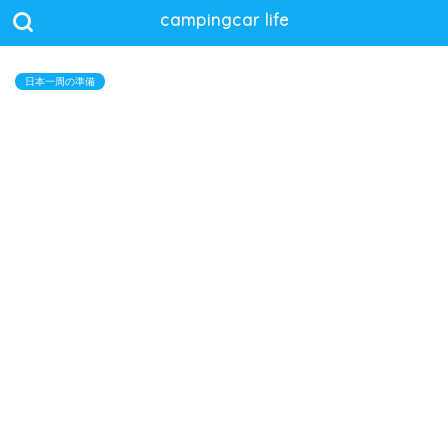
campingcar life
日本一周の準備