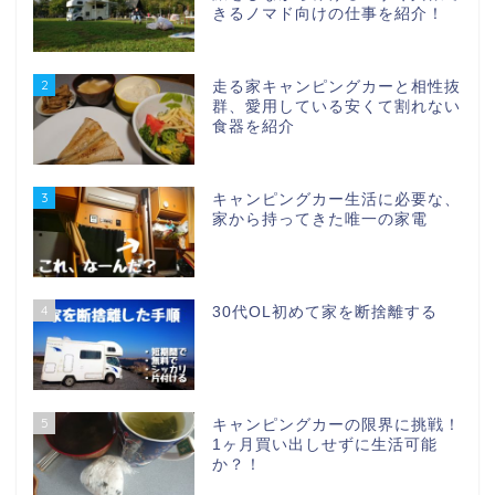
きるノマド向けの仕事を紹介！
2
走る家キャンピングカーと相性抜
群、愛用している安くて割れない
食器を紹介
3
キャンピングカー生活に必要な、
家から持ってきた唯一の家電
4
30代OL初めて家を断捨離する
5
キャンピングカーの限界に挑戦！
1ヶ月買い出しせずに生活可能
か？！