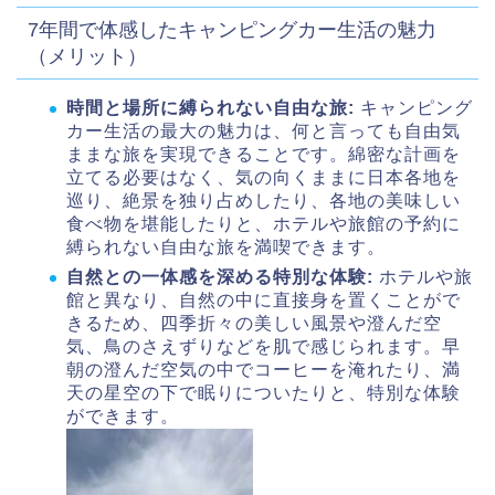
7年間で体感したキャンピングカー生活の魅力
（メリット）
時間と場所に縛られない自由な旅:
キャンピング
カー生活の最大の魅力は、何と言っても自由気
ままな旅を実現できることです。綿密な計画を
立てる必要はなく、気の向くままに日本各地を
巡り、絶景を独り占めしたり、各地の美味しい
食べ物を堪能したりと、ホテルや旅館の予約に
縛られない自由な旅を満喫できます。
自然との一体感を深める特別な体験:
ホテルや旅
館と異なり、自然の中に直接身を置くことがで
きるため、四季折々の美しい風景や澄んだ空
気、鳥のさえずりなどを肌で感じられます。早
朝の澄んだ空気の中でコーヒーを淹れたり、満
天の星空の下で眠りについたりと、特別な体験
ができます。