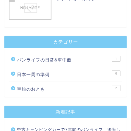
カテゴリー
1
バンライフの日常&車中飯
6
日本一周の準備
2
車旅のおとも
新着記事
中古キャンピングカーで7年間のバンライフ！後悔し