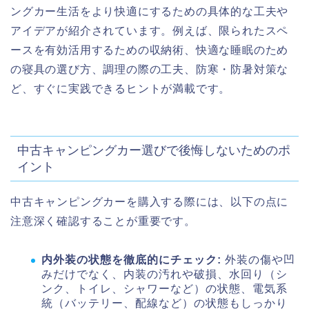
ングカー生活をより快適にするための具体的な工夫や
アイデアが紹介されています。例えば、限られたスペ
ースを有効活用するための収納術、快適な睡眠のため
の寝具の選び方、調理の際の工夫、防寒・防暑対策な
ど、すぐに実践できるヒントが満載です。
中古キャンピングカー選びで後悔しないためのポ
イント
中古キャンピングカーを購入する際には、以下の点に
注意深く確認することが重要です。
内外装の状態を徹底的にチェック:
外装の傷や凹
みだけでなく、内装の汚れや破損、水回り（シ
ンク、トイレ、シャワーなど）の状態、電気系
統（バッテリー、配線など）の状態もしっかり