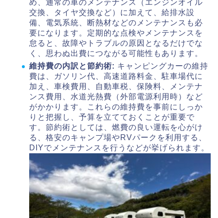
め、通常の車のメンテナンス（エンジンオイル
交換、タイヤ交換など）に加えて、給排水設
備、電気系統、断熱材などのメンテナンスも必
要になります。定期的な点検やメンテナンスを
怠ると、故障やトラブルの原因となるだけでな
く、思わぬ出費につながる可能性もあります。
維持費の内訳と節約術:
キャンピングカーの維持
費は、ガソリン代、高速道路料金、駐車場代に
加え、車検費用、自動車税、保険料、メンテナ
ンス費用、水道光熱費（外部電源利用時）など
がかかります。これらの維持費を事前にしっか
りと把握し、予算を立てておくことが重要で
す。節約術としては、燃費の良い運転を心がけ
る、格安のキャンプ場やRVパークを利用する、
DIYでメンテナンスを行うなどが挙げられます。