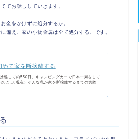
あててお話ししていきます。
にお金をかけずに処分するか。
活に備え、家の小物金属は全て処分する、です。
L初めて家を断捨離する
捨離して約550日、キャンピングカーで日本一周をして
020.5.18現在）そんな私が家を断捨離するまでの実際
る