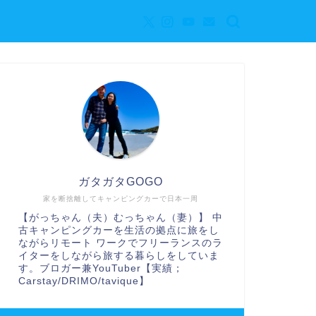
ガタガタGOGO
家を断捨離してキャンピングカーで日本一周
【がっちゃん（夫）むっちゃん（妻）】 中
古キャンピングカーを生活の拠点に旅をし
ながらリモート ワークでフリーランスのラ
イターをしながら旅する暮らしをしていま
す。ブロガー兼YouTuber【実績；
Carstay/DRIMO/tavique】