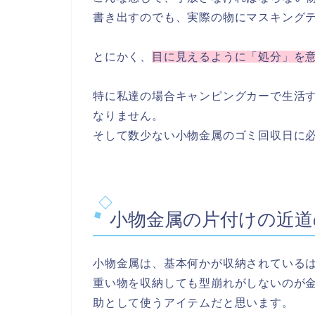
書き出すのでも、実際の物にマスキング
とにかく、
目に見えるように「処分」を
特に私達の場合キャンピングカーで生活
なりません。
そして数少ない小物金属のゴミ回収日に
小物金属の片付けの近道
小物金属は、基本何かが収納されている
重い物を収納しても型崩れがしないのが
助として使うアイテムだと思います。