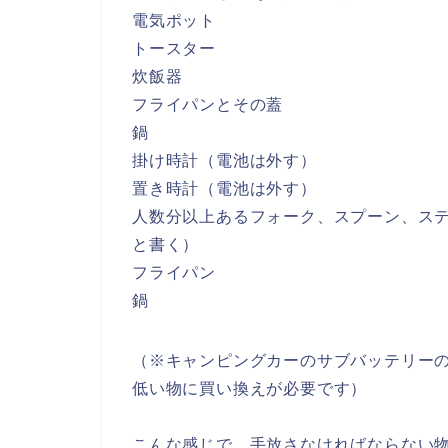
電気ポット
トースター
炊飯器
フライパンとその蓋
鍋
掛け時計（電池は外す）
置き時計（電池は外す）
人数分以上あるフォーク、スプーン、ス
と書く）
フライパン
鍋
（※キャンピングカーのサブバッテリー
低い物に買い換えが必要です）
こんな感じで、手放さなければならない