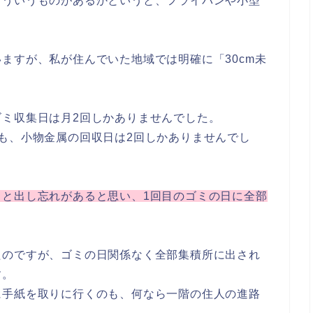
どういうものがあるかというと、フライパンや小型
ますが、私が住んでいた地域では明確に「30cm未
ミ収集日は月2回しかありませんでした。
も、小物金属の回収日は2回しかありませんでし
うと出し忘れがあると思い、1回目のゴミの日に全部
たのですが、ゴミの日関係なく全部集積所に出され
す。
に手紙を取りに行くのも、何なら一階の住人の進路