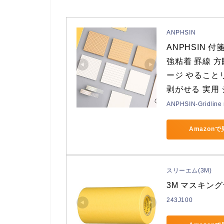
ANPHSIN
ANPHSIN 付
強粘着 罫線 方
ージ やること
剥がせる 実用
ANPHSIN-Gridline 
Amazon
スリーエム(3M)
3M マスキングテー
243J100