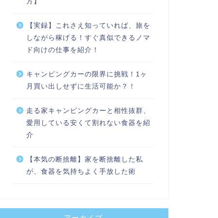
方】
【実録】これさえ知っていれば、旅を
しながら稼げる！すぐ真似できるノマ
ド向けの仕事を紹介！
キャンピングカーの限界に挑戦！1ヶ
月買い出しせずに生活可能か？！
走る家キャンピングカーと相性抜群、
愛用している安くて割れない食器を紹
介
【本気の断捨離】家を断捨離した私
が、食器を気持ちよく手放した術
アーカイブ