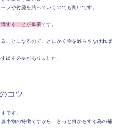
テープや付箋を貼っていくのでも良いです。
意識することが重要
です。
することになるので、とにかく物を減らさなければ
必ず出す必要がありました。
のコツ
はずです。
金属小物の特徴ですから、きっと何かをする為の補