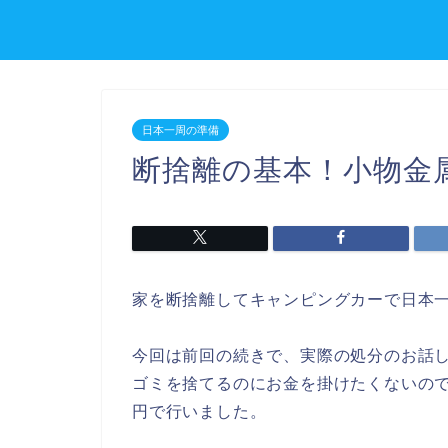
日本一周の準備
断捨離の基本！小物金
家を断捨離してキャンピングカーで日本
今回は前回の続きで、実際の処分のお話
ゴミを捨てるのにお金を掛けたくないの
円で行いました。