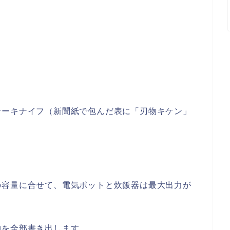
テーキナイフ（新聞紙で包んだ表に「刃物キケン」
の容量に合せて、電気ポットと炊飯器は最大出力が
物を全部書き出します。