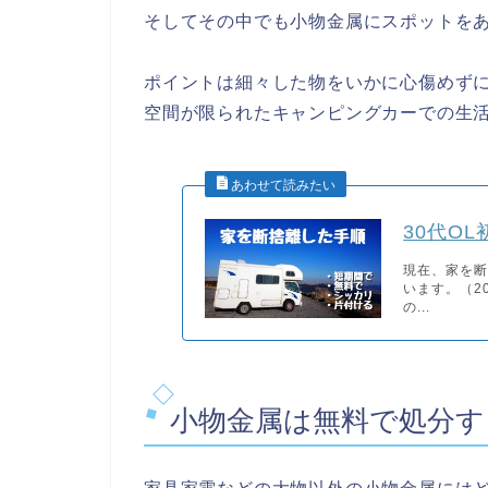
そしてその中でも小物金属にスポットを
ポイントは細々した物をいかに心傷めず
空間が限られたキャンピングカーでの生
30代O
現在、家を断
います。（2
の...
小物金属は無料で処分す