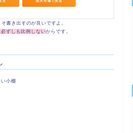
で見る
楽天市場で見る
こそ書き出すのが良いですよ。
は必ずしも比例しない
からです。
し
ない小棚