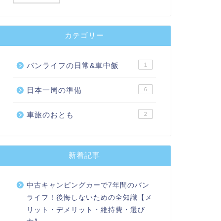
カテゴリー
バンライフの日常&車中飯
1
日本一周の準備
6
車旅のおとも
2
新着記事
中古キャンピングカーで7年間のバン
ライフ！後悔しないための全知識【メ
リット・デメリット・維持費・選び